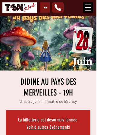
DIDINE AU PAYS DES
MERVEILLES - 19H
dim. 28 juin
  |  
Théâtre de Brunoy
La billetterie est désormais fermée.
Voir d'autres événements