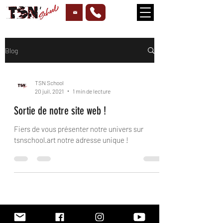
Blog
TSN School
20 juil. 2021
1 min de lecture
Sortie de notre site web !
Fiers de vous présenter notre univers sur
tsnschool.art notre adresse unique !